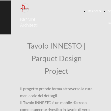
Residenze
St
BIONDI
ri
Architetti
Tavolo INNESTO |
Parquet Design
Project
Il progetto prende forma attraverso la cura
maniacale dei dettagli.
Il Tavolo INNESTO è un mobile d’arredo
completamente rivestito in tavole di vero